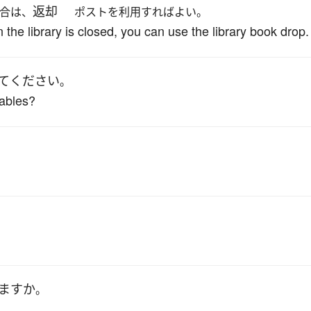
返却
合は、
ポストを利用すればよい。
 the library is closed, you can use the library book drop.
て
ください
。
ables?
ます
か
。