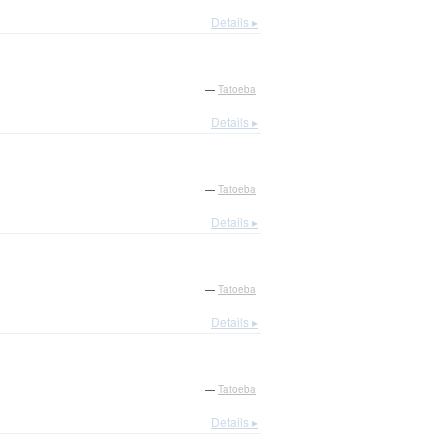
Details ▸
—
Tatoeba
Details ▸
—
Tatoeba
Details ▸
—
Tatoeba
Details ▸
—
Tatoeba
Details ▸