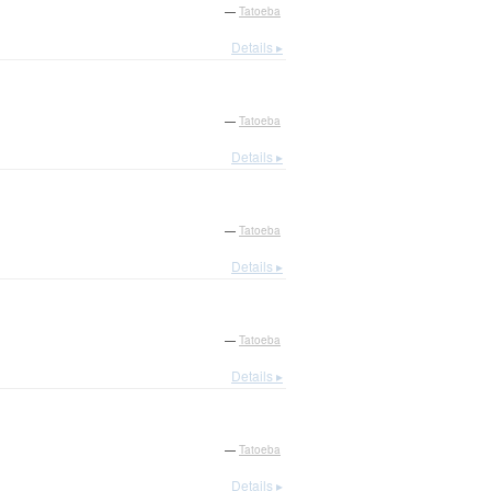
—
Tatoeba
Details ▸
—
Tatoeba
Details ▸
—
Tatoeba
Details ▸
—
Tatoeba
Details ▸
—
Tatoeba
Details ▸