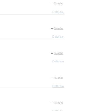
—
Tatoeba
Details ▸
—
Tatoeba
Details ▸
—
Tatoeba
Details ▸
—
Tatoeba
Details ▸
—
Tatoeba
Details ▸