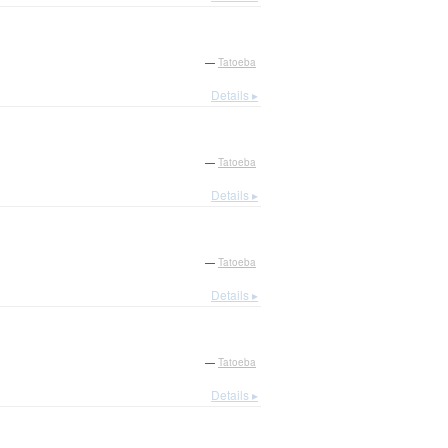
—
Tatoeba
Details ▸
—
Tatoeba
Details ▸
—
Tatoeba
Details ▸
—
Tatoeba
Details ▸