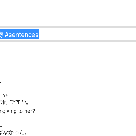
.
なに
は
何
ですか
。
 giving to her?
こ
ばなかった
。