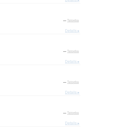
—
Tatoeba
Details ▸
—
Tatoeba
Details ▸
—
Tatoeba
Details ▸
—
Tatoeba
Details ▸