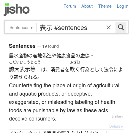
Forum
About
Theme
Log in
Sentences
▾
Sentences
— 19 found
農水産物の産地偽造や健康食品の虚偽・
こだいひょうじとう
あざむ
誇大表示等
欺く
は、消費者を
行為として法令によ
り罰せられる。
Counterfeiting the place of origin of agricultural
and aquatic products, or deceptive,
exaggerated, or misleading labeling of health
foods are punishable by law as these acts
deceive consumers.
—
Jreibun
Details ▸