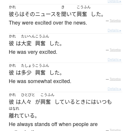
Details ▸
かれ
き
こうふん
彼ら
は
その
ニュース
を
聞いて
興奮
した
。
They were excited over the news.
—
Tatoeba
Details ▸
かれ
たいへん
こうふん
彼
は
大変
興奮
した
。
He was very excited.
—
Tatoeba
Details ▸
かれ
たしょう
こうふん
彼
は
多少
興奮
した
。
He was somewhat excited.
—
Tatoeba
Details ▸
かれ
ひとびと
こうふん
彼
は
人々
が
興奮
している
とき
には
いつも
はなれ
離れている
。
He always stands off when people are
—
Tatoeba