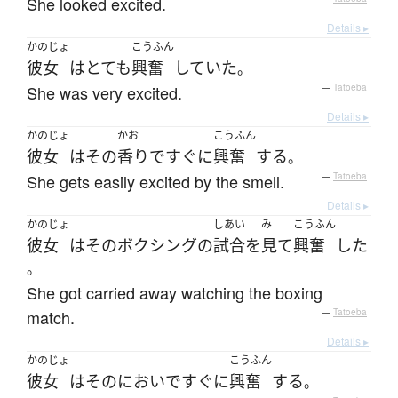
She looked excited.
Details ▸
かのじょ
こうふん
彼女
は
とても
興奮
していた
。
She was very excited.
—
Tatoeba
Details ▸
かのじょ
かお
こうふん
彼女
は
その
香り
で
すぐに
興奮
する
。
She gets easily excited by the smell.
—
Tatoeba
Details ▸
かのじょ
しあい
み
こうふん
彼女
は
その
ボクシング
の
試合
を
見て
興奮
した
。
She got carried away watching the boxing
match.
—
Tatoeba
Details ▸
かのじょ
こうふん
彼女
は
その
におい
で
すぐに
興奮
する
。