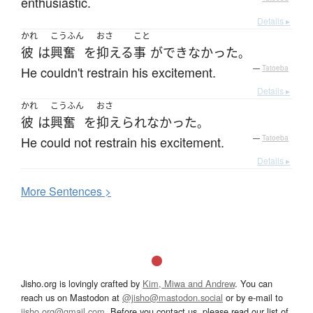
enthusiastic.
Details ▸
かれ
こうふん
おさ
こと
彼
は
興奮
を
抑える
事
が
できなかった
。
He couldn't restrain his excitement.
—
Tatoeba
Details ▸
かれ
こうふん
おさ
彼
は
興奮
を
抑えられなかった
。
He could not restrain his excitement.
—
Tatoeba
Details ▸
More
S
entences >
Jisho.org is lovingly crafted by
Kim, Miwa and Andrew
. You can
reach us on Mastodon at
@jisho@mastodon.social
or by e-mail to
jisho.org@gmail.com
. Before you contact us, please read our list of