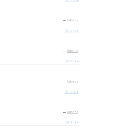
—
Tatoeba
Details ▸
—
Tatoeba
Details ▸
—
Tatoeba
Details ▸
—
Tatoeba
Details ▸