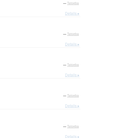
—
Tatoeba
Details ▸
—
Tatoeba
Details ▸
—
Tatoeba
Details ▸
—
Tatoeba
Details ▸
—
Tatoeba
Details ▸