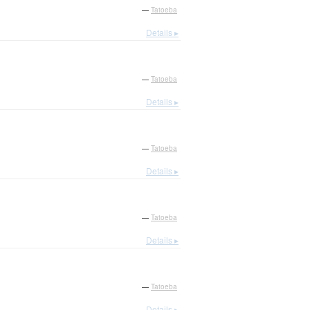
—
Tatoeba
Details ▸
—
Tatoeba
Details ▸
—
Tatoeba
Details ▸
—
Tatoeba
Details ▸
—
Tatoeba
Details ▸