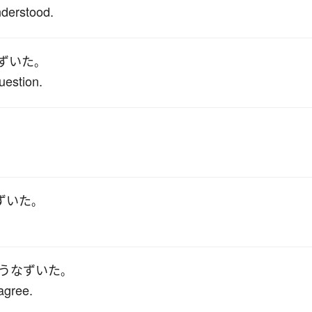
nderstood.
ずいた
。
uestion.
ずいた
。
.
うなずいた
。
agree.