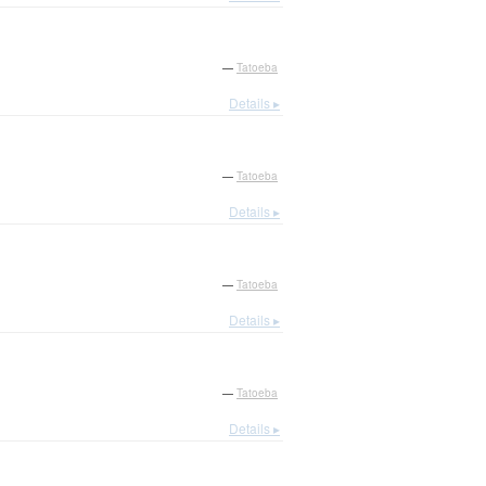
—
Tatoeba
Details ▸
—
Tatoeba
Details ▸
—
Tatoeba
Details ▸
—
Tatoeba
Details ▸