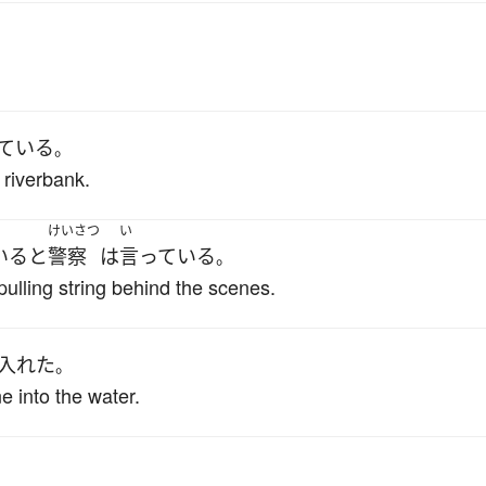
ている
。
 riverbank.
けいさつ
い
いる
と
警察
は
言っている
。
ulling string behind the scenes.
入れた
。
e into the water.