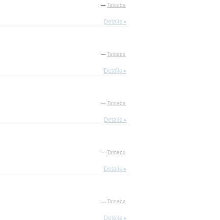
—
Tatoeba
Details ▸
—
Tatoeba
Details ▸
—
Tatoeba
Details ▸
—
Tatoeba
Details ▸
—
Tatoeba
Details ▸