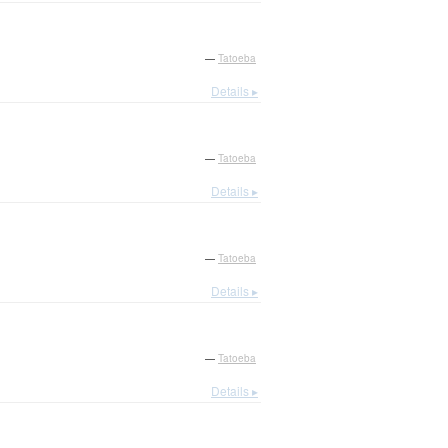
—
Tatoeba
Details ▸
—
Tatoeba
Details ▸
—
Tatoeba
Details ▸
—
Tatoeba
Details ▸