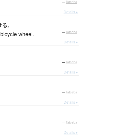
—
Tatoeba
Details ▸
ける
。
a bicycle wheel.
—
Tatoeba
Details ▸
—
Tatoeba
Details ▸
—
Tatoeba
Details ▸
—
Tatoeba
Details ▸