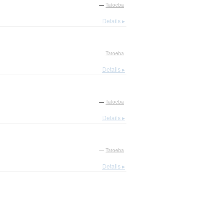
—
Tatoeba
Details ▸
—
Tatoeba
Details ▸
—
Tatoeba
Details ▸
—
Tatoeba
Details ▸