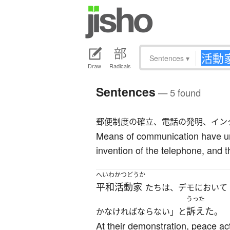
Sentences
▾
Draw
Radicals
Sentences
— 5 found
郵便制度の確立、電話の発明、イン
Means of communication have und
invention of the telephone, and 
へいわかつどうか
平和活動家
たちは、デモにおいて
うった
訴えた
かなければならない」と
。
At their demonstration, peace ac