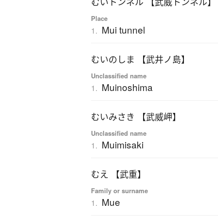
むいトンネル 【武威トンネル】
Place
Mui tunnel
1.
むいのしま 【武井ノ島】
Unclassified name
Muinoshima
1.
むいみさき 【武威岬】
Unclassified name
Muimisaki
1.
むえ 【武重】
Family or surname
Mue
1.