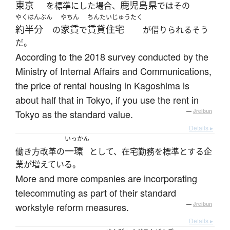
東京
鹿児島県
を標準にした場合、
ではその
やくはんぶん
やちん
ちんたいじゅうたく
約半分
家賃
賃貸住宅
の
で
が借りられるそう
だ。
According to the 2018 survey conducted by the
Ministry of Internal Affairs and Communications,
the price of rental housing in Kagoshima is
about half that in Tokyo, if you use the rent in
Tokyo as the standard value.
—
Jreibun
Details ▸
いっかん
一環
働き方改革の
として、在宅勤務を標準とする企
業が増えている。
More and more companies are incorporating
telecommuting as part of their standard
workstyle reform measures.
—
Jreibun
Details ▸