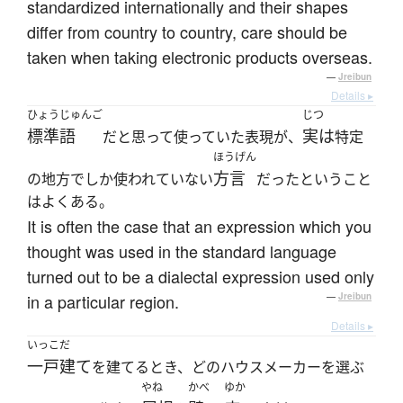
standardized internationally and their shapes
differ from country to country, care should be
taken when taking electronic products overseas.
—
Jreibun
Details ▸
ひょうじゅんご
じつ
標準語
実は
だと思って使っていた表現が、
特定
ほうげん
方言
の地方でしか使われていない
だったということ
はよくある。
It is often the case that an expression which you
thought was used in the standard language
turned out to be a dialectal expression used only
in a particular region.
—
Jreibun
Details ▸
いっこだ
一戸建て
を建てるとき、どのハウスメーカーを選ぶ
やね
かべ
ゆか