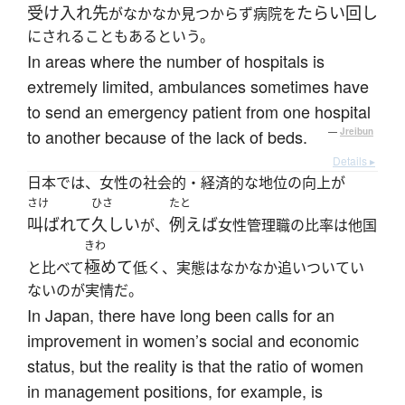
受け入れ先
たらい回し
がなかなか見つからず病院を
にされることもあるという。
In areas where the number of hospitals is
extremely limited, ambulances sometimes have
to send an emergency patient from one hospital
to another because of the lack of beds.
—
Jreibun
Details ▸
日本では、女性の社会的・経済的な地位の向上が
さけ
ひさ
たと
叫ばれて
久しい
例えば
が、
女性管理職の比率は他国
きわ
極めて
と比べて
低く、実態はなかなか追いついてい
ないのが実情だ。
In Japan, there have long been calls for an
improvement in women’s social and economic
status, but the reality is that the ratio of women
in management positions, for example, is