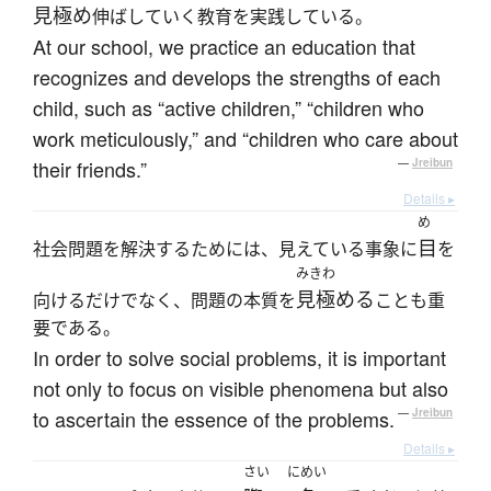
見極め
伸ばしていく教育を実践している。
At our school, we practice an education that
recognizes and develops the strengths of each
child, such as “active children,” “children who
work meticulously,” and “children who care about
their friends.”
—
Jreibun
Details ▸
め
目
社会問題を解決するためには、見えている事象に
を
みきわ
見極める
向けるだけでなく、問題の本質を
ことも重
要である。
In order to solve social problems, it is important
not only to focus on visible phenomena but also
to ascertain the essence of the problems.
—
Jreibun
Details ▸
さい
にめい