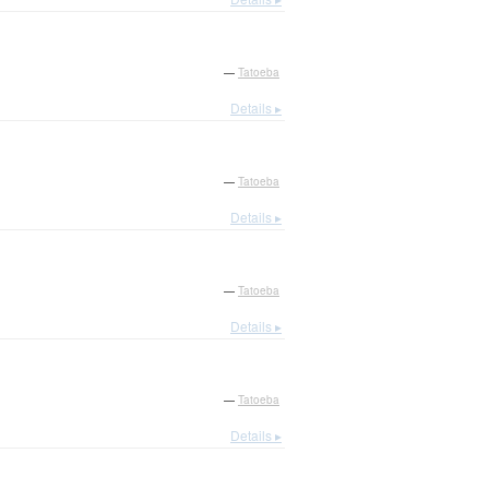
—
Tatoeba
Details ▸
—
Tatoeba
Details ▸
—
Tatoeba
Details ▸
—
Tatoeba
Details ▸