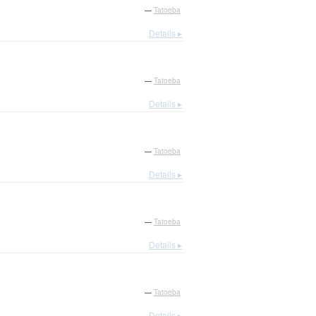
—
Tatoeba
Details ▸
—
Tatoeba
Details ▸
—
Tatoeba
Details ▸
—
Tatoeba
Details ▸
—
Tatoeba
Details ▸