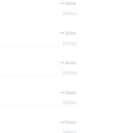
—
Tatoeba
Details ▸
—
Tatoeba
Details ▸
—
Tatoeba
Details ▸
—
Tatoeba
Details ▸
—
Tatoeba
Details ▸