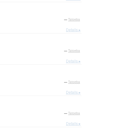
—
Tatoeba
Details ▸
—
Tatoeba
Details ▸
—
Tatoeba
Details ▸
—
Tatoeba
Details ▸