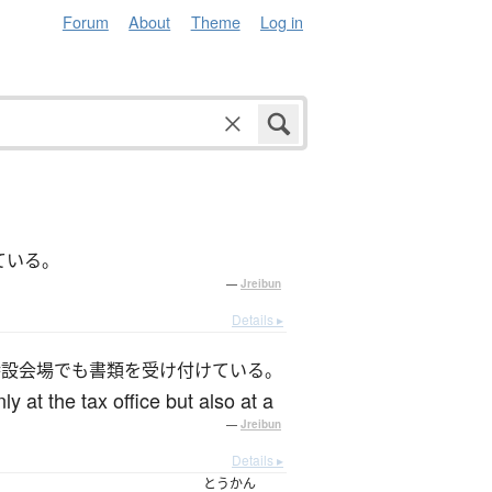
Forum
About
Theme
Log in
ている。
—
Jreibun
Details ▸
特設会場でも書類を受け付けている。
ly at the tax office but also at a
—
Jreibun
Details ▸
とうかん