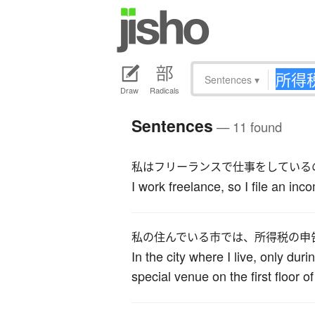
Sentences
▾
Draw
Radicals
Sentences
— 11 found
私はフリーランスで仕事をしている
I work freelance, so I file an inc
私の住んでいる市では、所得税の申
In the city where I live, only dur
special venue on the first floor of 