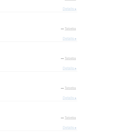
Details ▸
—
Tatoeba
Details ▸
—
Tatoeba
Details ▸
—
Tatoeba
Details ▸
—
Tatoeba
Details ▸