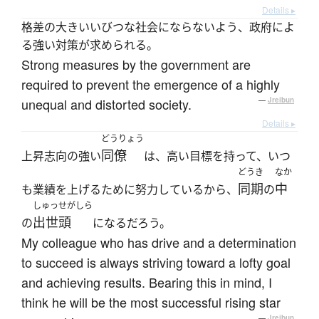
Details ▸
格差の大きいいびつな社会にならないよう、政府によ
る強い対策が求められる。
Strong measures by the government are
required to prevent the emergence of a highly
unequal and distorted society.
—
Jreibun
Details ▸
どうりょう
同僚
上昇志向の強い
は、高い目標を持って、いつ
どうき
なか
同期
中
も業績を上げるために努力しているから、
の
しゅっせがしら
出世頭
の
になるだろう。
My colleague who has drive and a determination
to succeed is always striving toward a lofty goal
and achieving results. Bearing this in mind, I
think he will be the most successful rising star
—
Jreibun