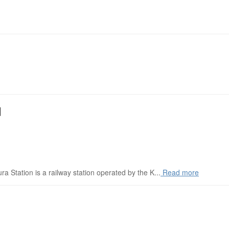
】
a Station is a railway station operated by the K...
Read more