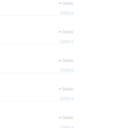
—
Tatoeba
Details ▸
—
Tatoeba
Details ▸
—
Tatoeba
Details ▸
—
Tatoeba
Details ▸
—
Tatoeba
Details ▸