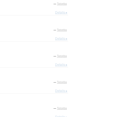
—
Tatoeba
Details ▸
—
Tatoeba
Details ▸
—
Tatoeba
Details ▸
—
Tatoeba
Details ▸
—
Tatoeba
Details ▸