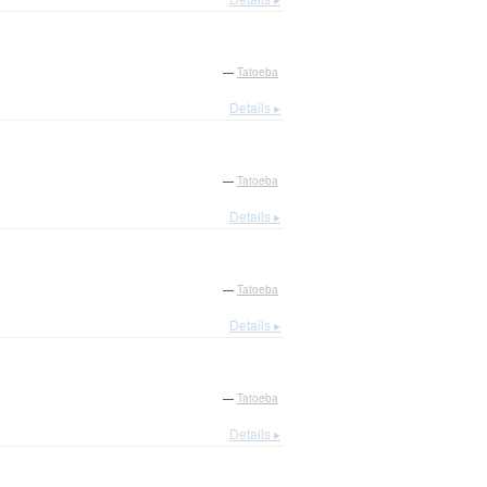
—
Tatoeba
Details ▸
—
Tatoeba
Details ▸
—
Tatoeba
Details ▸
—
Tatoeba
Details ▸