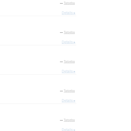
—
Tatoeba
Details ▸
—
Tatoeba
Details ▸
—
Tatoeba
Details ▸
—
Tatoeba
Details ▸
—
Tatoeba
Details ▸