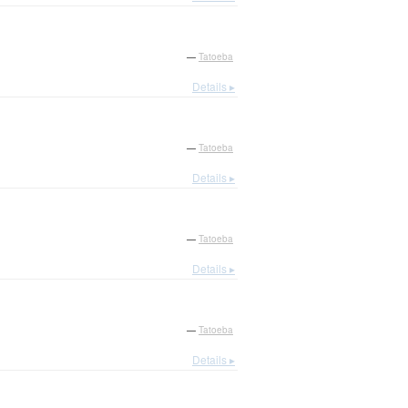
—
Tatoeba
Details ▸
—
Tatoeba
Details ▸
—
Tatoeba
Details ▸
—
Tatoeba
Details ▸