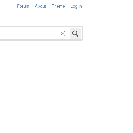
Forum
About
Theme
Log in