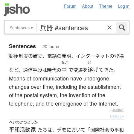
Forum
About
Theme
Log in
Sentences
▾
Sentences
— 20 found
郵便制度の確立、電話の発明、インターネットの登場
なか
と
中
遂げて
など、通信手段は時代の
で変遷を
きた。
Means of communication have undergone
changes over time, including the establishment
of the postal system, the invention of the
telephone, and the emergence of the Internet.
—
Jreibun
Details ▸
へいわかつどうか
平和活動家
たちは、デモにおいて「国際社会の平和