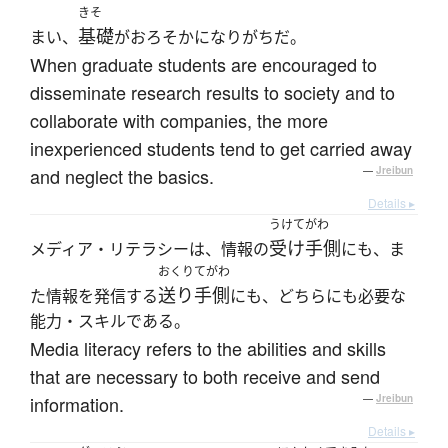
きそ
基礎
まい、
がおろそかになりがちだ。
When graduate students are encouraged to
disseminate research results to society and to
collaborate with companies, the more
inexperienced students tend to get carried away
and neglect the basics.
—
Jreibun
Details ▸
うけてがわ
受け手側
メディア・リテラシーは、情報の
にも、ま
おくりてがわ
送り手側
た情報を発信する
にも、どちらにも必要な
能力・スキルである。
Media literacy refers to the abilities and skills
that are necessary to both receive and send
information.
—
Jreibun
Details ▸