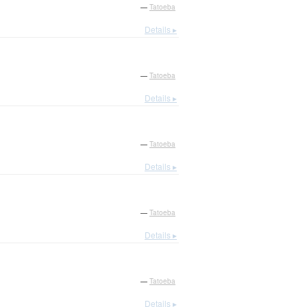
—
Tatoeba
Details ▸
—
Tatoeba
Details ▸
—
Tatoeba
Details ▸
—
Tatoeba
Details ▸
—
Tatoeba
Details ▸