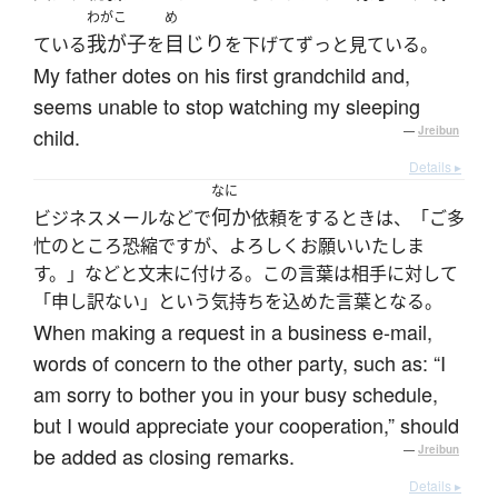
わがこ
め
我が子
目じり
ている
を
を下げてずっと見ている。
My father dotes on his first grandchild and,
seems unable to stop watching my sleeping
child.
—
Jreibun
Details ▸
なに
何か
ビジネスメールなどで
依頼をするときは、「ご多
忙のところ恐縮ですが、よろしくお願いいたしま
す。」などと文末に付ける。この言葉は相手に対して
「申し訳ない」という気持ちを込めた言葉となる。
When making a request in a business e-mail,
words of concern to the other party, such as: “I
am sorry to bother you in your busy schedule,
but I would appreciate your cooperation,” should
be added as closing remarks.
—
Jreibun
Details ▸