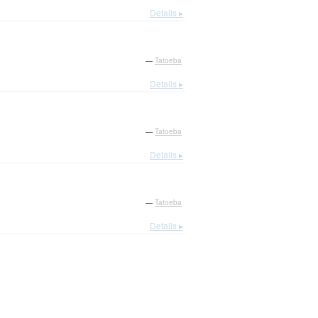
Details ▸
—
Tatoeba
Details ▸
—
Tatoeba
Details ▸
—
Tatoeba
Details ▸