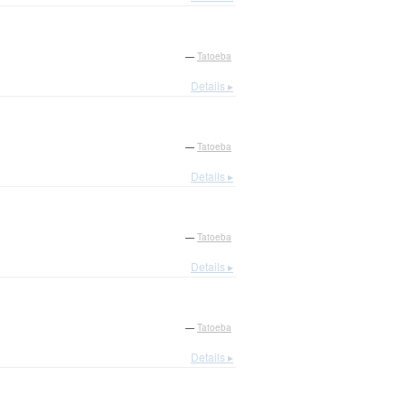
—
Tatoeba
Details ▸
—
Tatoeba
Details ▸
—
Tatoeba
Details ▸
—
Tatoeba
Details ▸