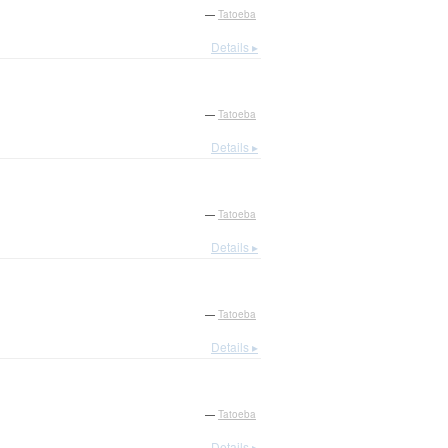
—
Tatoeba
Details ▸
—
Tatoeba
Details ▸
—
Tatoeba
Details ▸
—
Tatoeba
Details ▸
—
Tatoeba
Details ▸