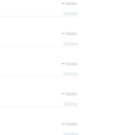
—
Tatoeba
Details ▸
—
Tatoeba
Details ▸
—
Tatoeba
Details ▸
—
Tatoeba
Details ▸
—
Tatoeba
Details ▸