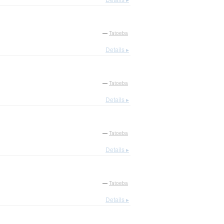
—
Tatoeba
Details ▸
—
Tatoeba
Details ▸
—
Tatoeba
Details ▸
—
Tatoeba
Details ▸