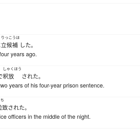
りっこうほ
に
立候補
した
。
four years ago.
しゃくほう
で
釈放
された
。
 two years of his four-year prison sentence.
らち
拉致
された
。
e officers in the middle of the night.