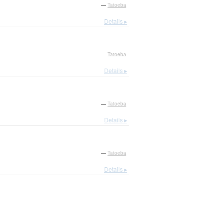
—
Tatoeba
Details ▸
—
Tatoeba
Details ▸
—
Tatoeba
Details ▸
—
Tatoeba
Details ▸