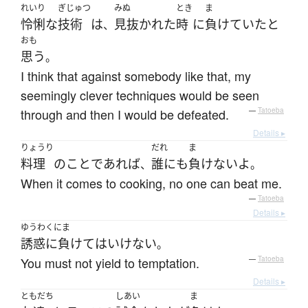
れいり
ぎじゅつ
みぬ
とき
ま
怜悧な
技術
は
見抜かれた
時
に
負けていた
と
、
おも
思う
。
I think that against somebody like that, my
seemingly clever techniques would be seen
through and then I would be defeated.
—
Tatoeba
Details ▸
りょうり
だれ
ま
料理
の
こと
で
あれば
誰にも
負けない
よ
、
。
When it comes to cooking, no one can beat me.
—
Tatoeba
Details ▸
ゆうわくにま
誘惑に負けて
は
いけない
。
You must not yield to temptation.
—
Tatoeba
Details ▸
ともだち
しあい
ま