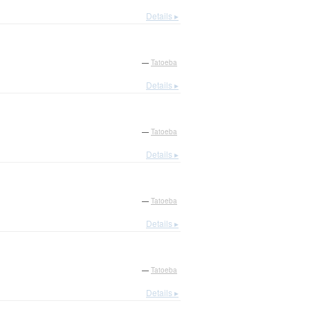
Details ▸
—
Tatoeba
Details ▸
—
Tatoeba
Details ▸
—
Tatoeba
Details ▸
—
Tatoeba
Details ▸