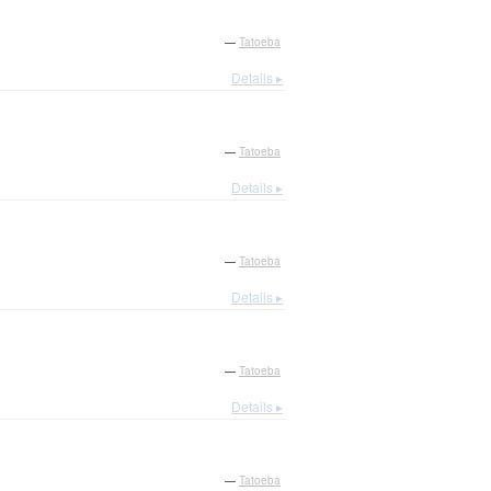
—
Tatoeba
Details ▸
—
Tatoeba
Details ▸
—
Tatoeba
Details ▸
—
Tatoeba
Details ▸
—
Tatoeba