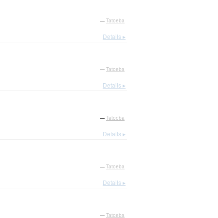
—
Tatoeba
Details ▸
—
Tatoeba
Details ▸
—
Tatoeba
Details ▸
—
Tatoeba
Details ▸
—
Tatoeba