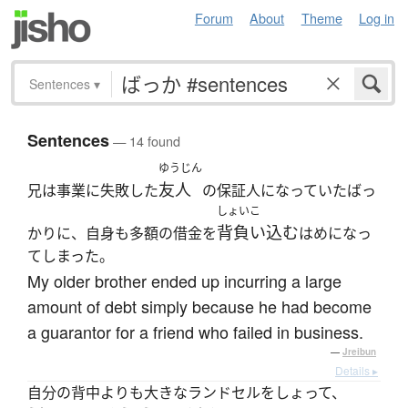
Forum
About
Theme
Log in
Sentences
▾
Sentences
— 14 found
ゆうじん
友人
兄は事業に失敗した
の保証人になっていたばっ
しょいこ
背負い込む
かりに、自身も多額の借金を
はめになっ
てしまった。
My older brother ended up incurring a large
amount of debt simply because he had become
a guarantor for a friend who failed in business.
—
Jreibun
Details ▸
自分の背中よりも大きなランドセルをしょって、