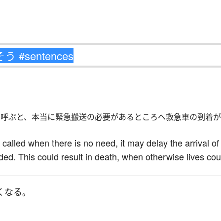
を呼ぶと、本当に緊急搬送の必要があるところへ救急車の到着
 called when there is no need, it may delay the arrival o
ded. This could result in death, when otherwise lives co
く
なる
。