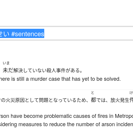
いま
未だ
、
解決していない殺人事件がある。
here is still a murder case that has yet to be solved.
と
け
都
での火災原因として問題となっているため、
では、放火発生
on have become problematic causes of fires in Metropol
idering measures to reduce the number of arson inciden