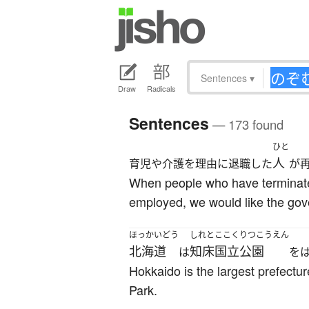
Sentences
▾
Draw
Radicals
Sentences
— 173 found
ひと
人
育児や介護を理由に退職した
が
When people who have terminated
employed, we would like the gov
ほっかいどう
しれとここくりつこうえん
北海道
知床国立公園
は
を
Hokkaido is the largest prefectur
Park.