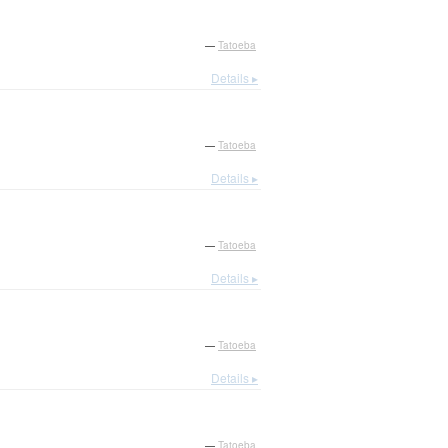
—
Tatoeba
Details ▸
—
Tatoeba
Details ▸
—
Tatoeba
Details ▸
—
Tatoeba
Details ▸
—
Tatoeba