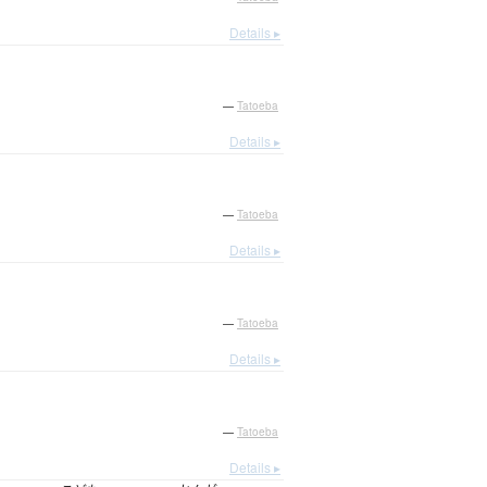
Details ▸
—
Tatoeba
Details ▸
—
Tatoeba
Details ▸
—
Tatoeba
Details ▸
—
Tatoeba
Details ▸