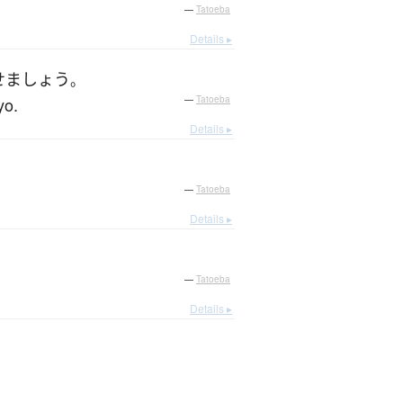
—
Tatoeba
Details ▸
せましょう
。
yo.
—
Tatoeba
Details ▸
—
Tatoeba
Details ▸
—
Tatoeba
Details ▸