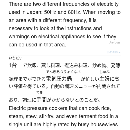
There are two different frequencies of electricity
used in Japan: 50Hz and 60Hz. When moving to
an area with a different frequency, it is
necessary to look at the instructions and
warnings on electrical appliances to see if they
can be used in that area.
—
Jreibun
Details ▸
いちだい
1台
で炊飯、蒸し料理、煮込み料理、炒め物、発酵
でんきあつりょくなべ
しゅふ
電気圧力鍋
主婦
調理までができる
が忙しい
に高
い評価を得ている。自動の調理メニューが内蔵されて
てま
手間
おり、調理に
がかからないとのことだ。
Electric pressure cookers that can cook rice,
steam, stew, stir-fry, and even ferment food in a
single unit are highly rated by busy housewives.