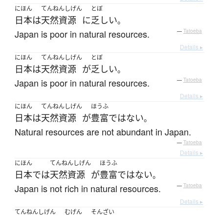
にほん
てんねんしげん
とぼ
日本
は
天然資源
に
乏しい
。
Japan is poor in natural resources.
—
Tatoeba
Details ▸
にほん
てんねんしげん
とぼ
日本
は
天然資源
が
乏しい
。
Japan is poor in natural resources.
—
Tatoeba
Details ▸
にほん
てんねんしげん
ほうふ
日本
は
天然資源
が
豊富
ではない
。
Natural resources are not abundant in Japan.
—
Tatoeba
Details ▸
にほん
てんねんしげん
ほうふ
日本
で
は
天然資源
が
豊富
ではない
。
Japan is not rich in natural resources.
—
Tatoeba
Details ▸
てんねんしげん
むげん
そんざい