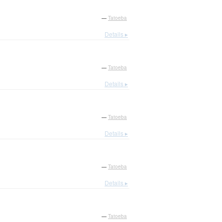
—
Tatoeba
Details ▸
—
Tatoeba
Details ▸
—
Tatoeba
Details ▸
—
Tatoeba
Details ▸
—
Tatoeba