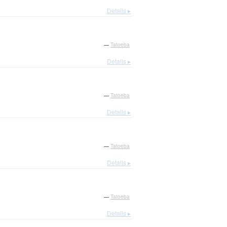
Details ▸
—
Tatoeba
Details ▸
—
Tatoeba
Details ▸
—
Tatoeba
Details ▸
—
Tatoeba
Details ▸