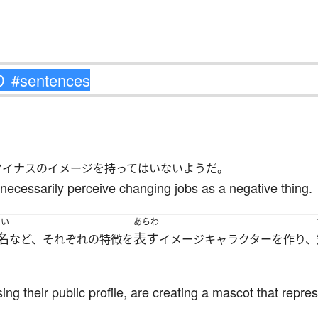
マイナスのイメージを持ってはいないようだ。
ecessarily perceive changing jobs as a negative thing.
めい
あらわ
名
表す
など、それぞれの特徴を
イメージキャラクターを作り、
ing their public profile, are creating a mascot that repre