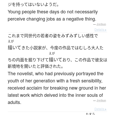
ジを持ってはいないようだ。
Young people these days do not necessarily
perceive changing jobs as a negative thing.
—
Jreibun
Details ▸
これまで同世代の若者の姿をみずみずしい感性で
えが
描いて
きた小説家が、今度の作品ではむしろ大人た
えが
描いて
ちの内面を掘り下げて
おり、この作品で彼女は
新境地を開いたと評価された。
The novelist, who had previously portrayed the
youth of her generation with a fresh sensibility,
received acclaim for breaking new ground in her
latest work which delved into the inner souls of
adults.
—
Jreibun
Details ▸
たすう