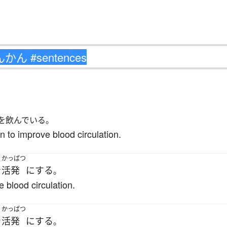
を飲んでいる。
 to improve blood circulation.
かっぱつ
を
活発
に
する
。
 blood circulation.
かっぱつ
を
活発
に
する
。