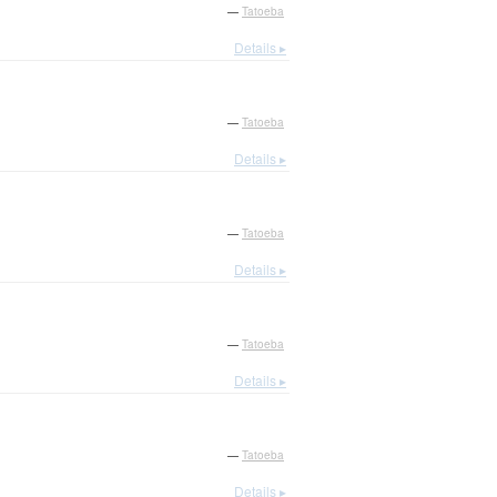
—
Tatoeba
Details ▸
—
Tatoeba
Details ▸
—
Tatoeba
Details ▸
—
Tatoeba
Details ▸
—
Tatoeba
Details ▸