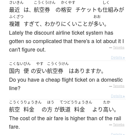
さいきん
こうくうけん
かくやす
しく
最近
は
航空券
の
格安
チケット
も
仕組み
が
、
ふくざつ
おお
複雑
すぎて
わかりにくい
こと
が
多い
、
。
Lately the discount airline ticket system has
gotten so complicated that there's a lot about it I
can't figure out.
—
Tatoeba
Details ▸
こくない
びん
やす
こうくうけん
国内
便
の
安い
航空券
は
あります
か
。
Do you have a cheap flight ticket on a domestic
line?
—
Tatoeba
Details ▸
こうくう
りょうきん
ほう
てつどう
りょうきん
たか
航空
料金
の
方
が
鉄道
料金
より
高い
。
The cost of the air fare is higher than of the rail
fare.
—
Tatoeba
Details ▸