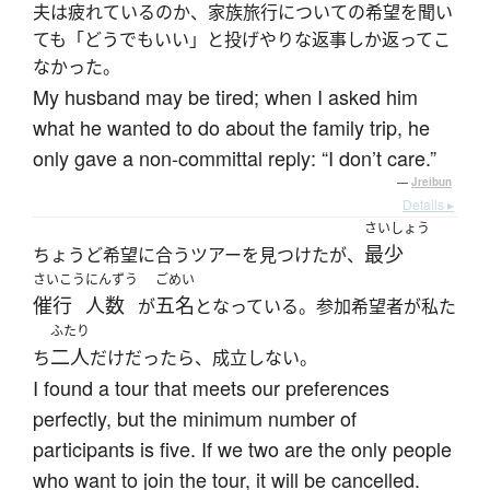
夫は疲れているのか、家族旅行についての希望を聞い
ても「どうでもいい」と投げやりな返事しか返ってこ
なかった。
My husband may be tired; when I asked him
what he wanted to do about the family trip, he
only gave a non-committal reply: “I don’t care.”
—
Jreibun
Details ▸
さいしょう
最少
ちょうど希望に合うツアーを見つけたが、
さいこう
にんずう
ごめい
催行
人数
五名
が
となっている。参加希望者が私た
ふたり
二人
ち
だけだったら、成立しない。
I found a tour that meets our preferences
perfectly, but the minimum number of
participants is five. If we two are the only people
who want to join the tour, it will be cancelled.