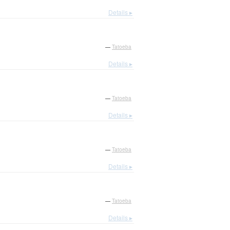
Details ▸
—
Tatoeba
Details ▸
—
Tatoeba
Details ▸
—
Tatoeba
Details ▸
—
Tatoeba
Details ▸