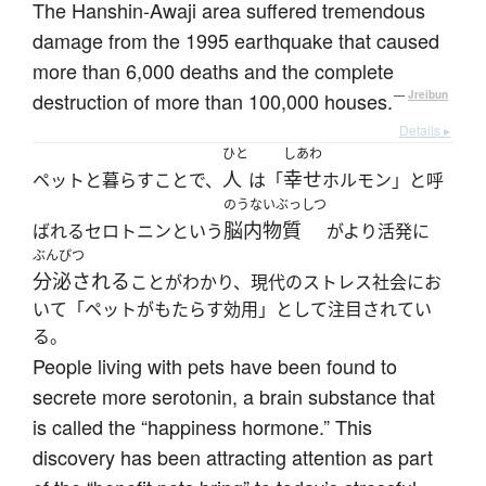
The Hanshin-Awaji area suffered tremendous
damage from the 1995 earthquake that caused
more than 6,000 deaths and the complete
destruction of more than 100,000 houses.
—
Jreibun
Details ▸
ひと
しあわ
人
幸せ
ペットと暮らすことで、
は「
ホルモン」と呼
のうないぶっしつ
脳内物質
ばれるセロトニンという
がより活発に
ぶんぴつ
分泌される
ことがわかり、現代のストレス社会にお
いて「ペットがもたらす効用」として注目されてい
る。
People living with pets have been found to
secrete more serotonin, a brain substance that
is called the “happiness hormone.” This
discovery has been attracting attention as part