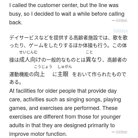
I called the customer center, but the line was
busy, so I decided to wait a while before calling
back.
—
Jreibun
Details ▸
デイサービスなどを提供する高齢者施設では、歌を歌
ったり、ゲームをしたりするほか体操も行う。この体
せいじんむ
こと
成人向け
異なり
操は
の一般的なものとは
、高齢者の
こうじょう
しゅがん
向上
主眼
運動機能の
に
をおいて作られたもので
ある。
At facilities for older people that provide day
care, activities such as singing songs, playing
games, and exercises are performed. These
exercises are different from those for younger
adults in that they are designed primarily to
improve motor function.
—
Jreibun