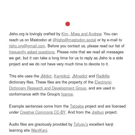
Jisho.org is lovingly crafted by
Kim, Miwa and Andrew
. You can
reach us on Mastodon at
@jisho@mastodon.social
or by e-mail to
jisho.org@gmail.com
. Before you contact us, please read our list of
frequently asked questions
. Please note that we read all messages
we get, but it can take a long time for us to reply as Jisho is a side
project and we do not have very much time to devote to it.
This site uses the
JMdict
,
Kanjidic2
,
JMnedict
and
Radkfile
dictionary files. These files are the property of the
Electronic
Dictionary Research and Development Group
, and are used in
conformance with the Group's
licence
.
Example sentences come from the
Tatoeba
project and are licensed
under
Creative Commons CC-BY
. And from the
Jreibun
project.
Audio files are graciously provided by
Tofugu’s
excellent kanji
learning site
WaniKani
.