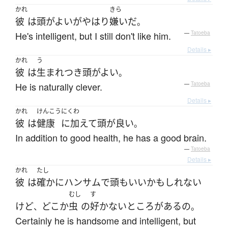
かれ
きら
彼
は
頭がよい
が
やはり
嫌い
だ
。
He's intelligent, but I still don't like him.
—
Tatoeba
Details ▸
かれ
う
彼
は
生まれつき
頭がよい
。
He is naturally clever.
—
Tatoeba
Details ▸
かれ
けんこう
にくわ
彼
は
健康
に加えて
頭が良い
。
In addition to good health, he has a good brain.
—
Tatoeba
Details ▸
かれ
たし
彼
は
確かに
ハンサム
で
頭もいい
かもしれない
むし
す
けど
どこか
虫
の
好かない
ところ
が
ある
の
、
。
Certainly he is handsome and intelligent, but