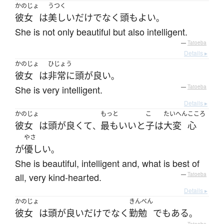
かのじょ
うつく
彼女
は
美しい
だけでなく
頭もよい
。
She is not only beautiful but also intelligent.
—
Tatoeba
Details ▸
かのじょ
ひじょう
彼女
は
非常に
頭が良い
。
She is very intelligent.
—
Tatoeba
Details ▸
かのじょ
もっと
こ
たいへん
こころ
彼女
は
頭が良くて
最も
いい
と
子
は
大変
心
、
やさ
が
優しい
。
She is beautiful, intelligent and, what is best of
all, very kind-hearted.
—
Tatoeba
Details ▸
かのじょ
きんべん
彼女
は
頭が良い
だけでなく
勤勉
でもある
。