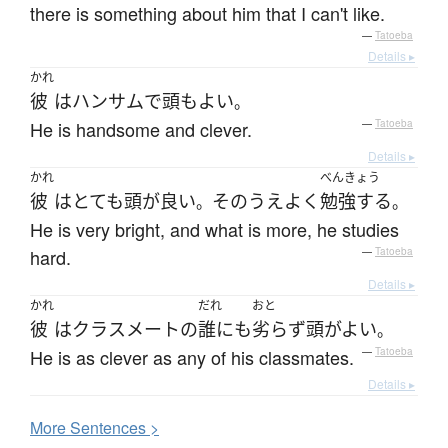
there is something about him that I can't like.
—
Tatoeba
Details ▸
かれ
彼
は
ハンサム
で
頭もよい
。
He is handsome and clever.
—
Tatoeba
Details ▸
かれ
べんきょう
彼
は
とても
頭が良い
そのうえ
よく
勉強する
。
。
He is very bright, and what is more, he studies
hard.
—
Tatoeba
Details ▸
かれ
だれ
おと
彼
は
クラスメート
の
誰にも
劣らず
頭がよい
。
He is as clever as any of his classmates.
—
Tatoeba
Details ▸
More
S
entences >