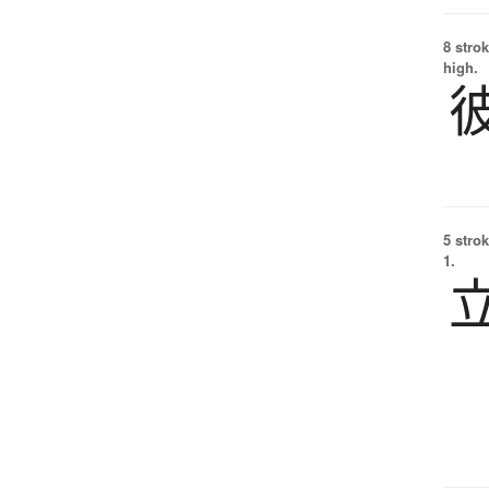
8 strok
high.
5 strok
1.