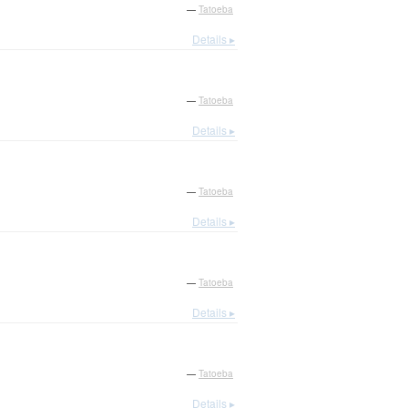
—
Tatoeba
Details ▸
—
Tatoeba
Details ▸
—
Tatoeba
Details ▸
—
Tatoeba
Details ▸
—
Tatoeba
Details ▸