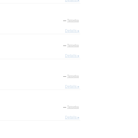
—
Tatoeba
Details ▸
—
Tatoeba
Details ▸
—
Tatoeba
Details ▸
—
Tatoeba
Details ▸