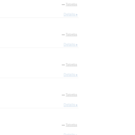
—
Tatoeba
Details ▸
—
Tatoeba
Details ▸
—
Tatoeba
Details ▸
—
Tatoeba
Details ▸
—
Tatoeba
Details ▸