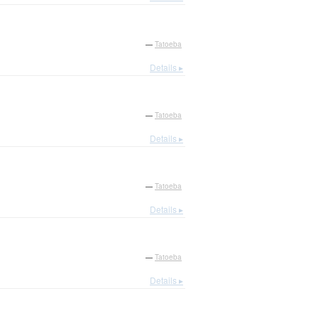
—
Tatoeba
Details ▸
—
Tatoeba
Details ▸
—
Tatoeba
Details ▸
—
Tatoeba
Details ▸