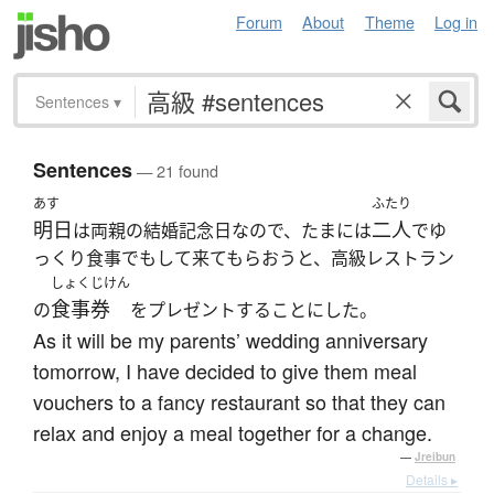
Forum
About
Theme
Log in
Sentences
▾
Sentences
— 21 found
あす
ふたり
明日
二人
は両親の結婚記念日なので、たまには
でゆ
っくり食事でもして来てもらおうと、高級レストラン
しょくじけん
食事券
の
をプレゼントすることにした。
As it will be my parents’ wedding anniversary
tomorrow, I have decided to give them meal
vouchers to a fancy restaurant so that they can
relax and enjoy a meal together for a change.
—
Jreibun
Details ▸