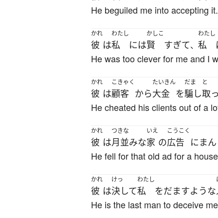
He beguiled me into accepting it.
かれ
わたし
かしこ
わたし
彼
は
私
には
賢
すぎて
私
、
He was too clever for me and I 
かれ
こきゃく
たいきん
だま
と
彼
は
顧客
から
大金
を
騙し
取
He cheated his clients out of a l
かれ
つきな
いえ
こうこく
彼
は
月並みな
家
の
広告
に
まん
He fell for that old ad for a house
かれ
けっ
わたし
彼
は
決して
私
を
だます
ような
He is the last man to deceive me