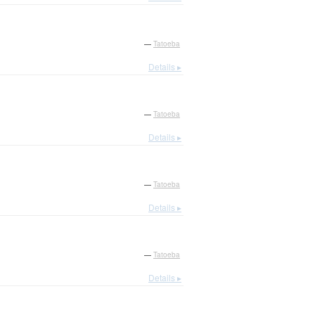
—
Tatoeba
Details ▸
—
Tatoeba
Details ▸
—
Tatoeba
Details ▸
—
Tatoeba
Details ▸