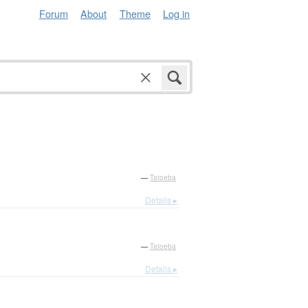
Forum
About
Theme
Log in
—
Tatoeba
Details ▸
—
Tatoeba
Details ▸