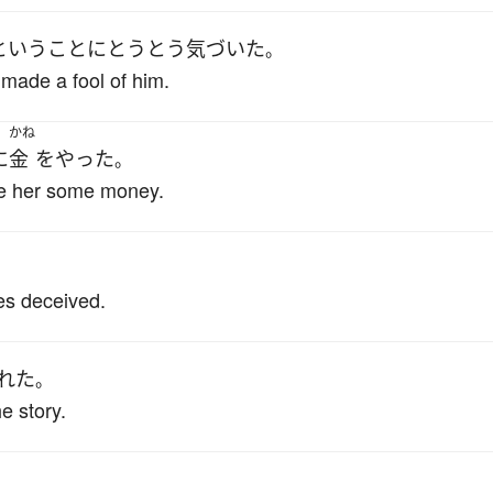
と
いう
こと
に
とうとう
気づいた
。
 made a fool of him.
かね
に
金
を
やった
。
ve her some money.
es deceived.
れた
。
e story.