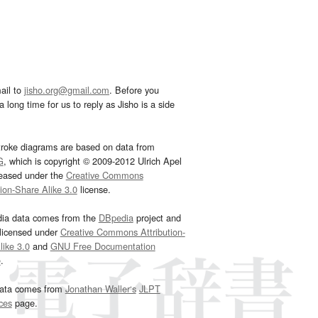
ail to
jisho.org@gmail.com
. Before you
 long time for us to reply as Jisho is a side
troke diagrams are based on data from
G
, which is copyright © 2009-2012 Ulrich Apel
leased under the
Creative Commons
tion-Share Alike 3.0
license.
dia data comes from the
DBpedia
project and
 licensed under
Creative Commons Attribution-
ike 3.0
and
GNU Free Documentation
e
.
ata comes from
Jonathan Waller‘s
JLPT
ces
page.