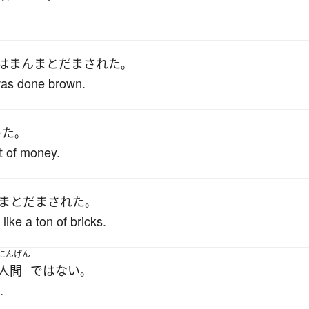
は
まんまと
だまされた
。
was done brown.
った
。
ot of money.
まと
だまされた
。
 like a ton of bricks.
にんげん
人間
ではない
。
.