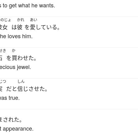
s to get what he wants.
かのじょ
かれ
あい
彼女
は
彼
を
愛している
。
he loves him.
せき
か
石
を
買わせた
。
ecious jewel.
じつ
しん
実
だ
と
信じさせた
。
was true.
まされた
。
t appearance.