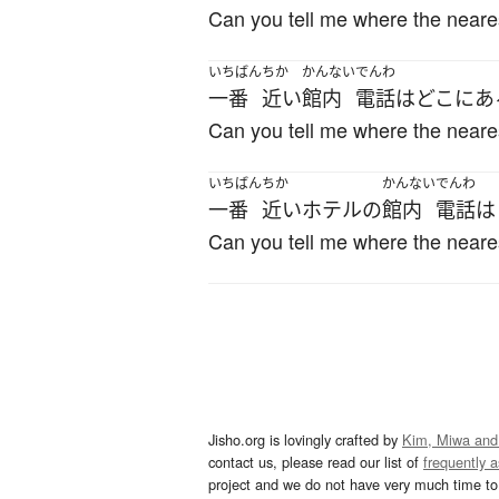
Can you tell me where the neare
いちばん
ちか
かんない
でんわ
一番
近い
館内
電話
は
どこ
に
あ
Can you tell me where the neare
いちばん
ちか
かんない
でんわ
一番
近い
ホテル
の
館内
電話
は
Can you tell me where the neares
Jisho.org is lovingly crafted by
Kim, Miwa and
contact us, please read our list of
frequently 
project and we do not have very much time to 