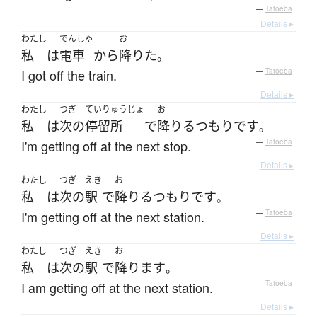
—
Tatoeba
Details ▸
わたし
でんしゃ
お
私
は
電車
から
降りた
。
I got off the train.
—
Tatoeba
Details ▸
わたし
つぎ
ていりゅうじょ
お
私
は
次の
停留所
で
降りる
つもり
です
。
I'm getting off at the next stop.
—
Tatoeba
Details ▸
わたし
つぎ
えき
お
私
は
次の
駅
で
降りる
つもり
です
。
I'm getting off at the next station.
—
Tatoeba
Details ▸
わたし
つぎ
えき
お
私
は
次の
駅
で
降ります
。
I am getting off at the next station.
—
Tatoeba
Details ▸