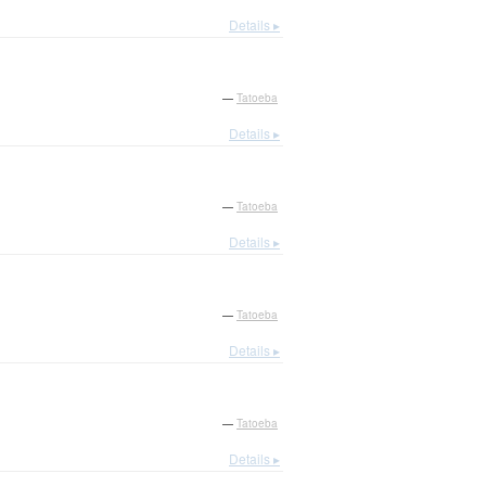
Details ▸
—
Tatoeba
Details ▸
—
Tatoeba
Details ▸
—
Tatoeba
Details ▸
—
Tatoeba
Details ▸