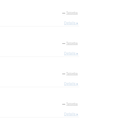
—
Tatoeba
Details ▸
—
Tatoeba
Details ▸
—
Tatoeba
Details ▸
—
Tatoeba
Details ▸